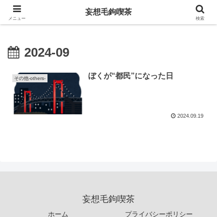
妄想毛鉤喫茶
妄想毛鉤喫茶
メニュー
検索
2024-09
ぼくが“都民”になった日
その他-others-
2024.09.19
妄想毛鉤喫茶
ホーム
プライバシーポリシー