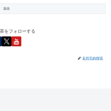
茶をフォローする
妄想毛鉤喫茶