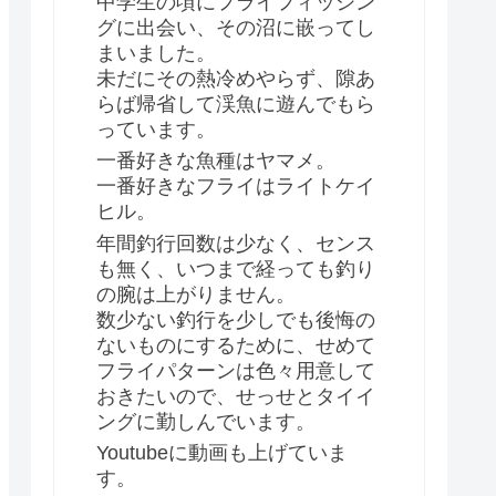
中学生の頃にフライフィッシン
グに出会い、その沼に嵌ってし
まいました。
未だにその熱冷めやらず、隙あ
らば帰省して渓魚に遊んでもら
っています。
一番好きな魚種はヤマメ。
一番好きなフライはライトケイ
ヒル。
年間釣行回数は少なく、センス
も無く、いつまで経っても釣り
の腕は上がりません。
数少ない釣行を少しでも後悔の
ないものにするために、せめて
フライパターンは色々用意して
おきたいので、せっせとタイイ
ングに勤しんでいます。
Youtubeに動画も上げていま
す。