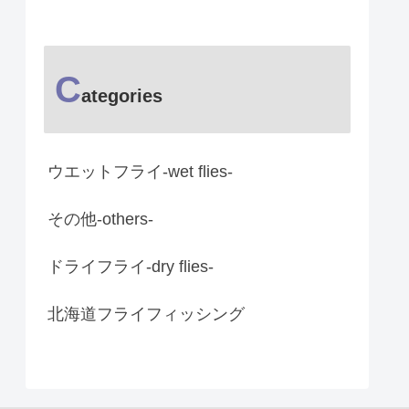
C
ategories
ウエットフライ-wet flies-
その他-others-
ドライフライ-dry flies-
北海道フライフィッシング