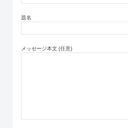
題名
メッセージ本文 (任意)