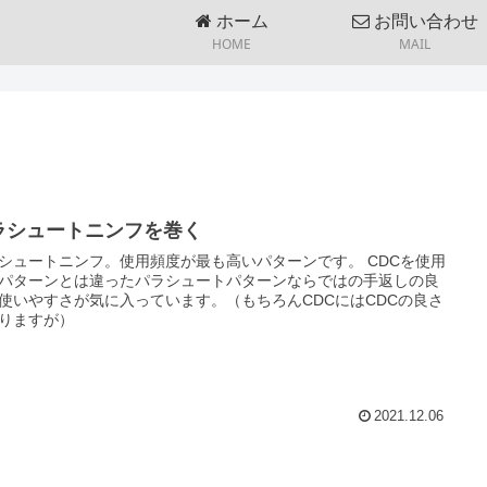
ホーム
お問い合わせ
HOME
MAIL
ラシュートニンフを巻く
シュートニンフ。使用頻度が最も高いパターンです。 CDCを使用
パターンとは違ったパラシュートパターンならではの手返しの良
使いやすさが気に入っています。（もちろんCDCにはCDCの良さ
りますが）
2021.12.06