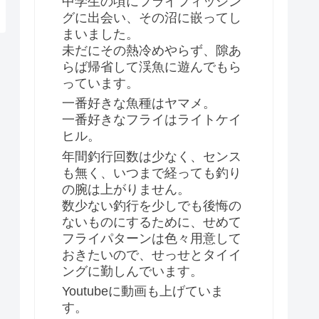
中学生の頃にフライフィッシン
グに出会い、その沼に嵌ってし
まいました。
未だにその熱冷めやらず、隙あ
らば帰省して渓魚に遊んでもら
っています。
一番好きな魚種はヤマメ。
一番好きなフライはライトケイ
ヒル。
年間釣行回数は少なく、センス
も無く、いつまで経っても釣り
の腕は上がりません。
数少ない釣行を少しでも後悔の
ないものにするために、せめて
フライパターンは色々用意して
おきたいので、せっせとタイイ
ングに勤しんでいます。
Youtubeに動画も上げていま
す。