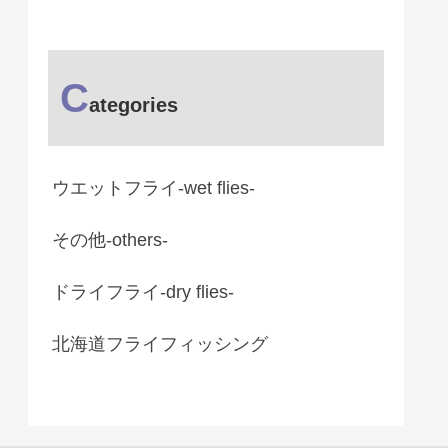
C
ategories
ウエットフライ-wet flies-
その他-others-
ドライフライ-dry flies-
北海道フライフィッシング