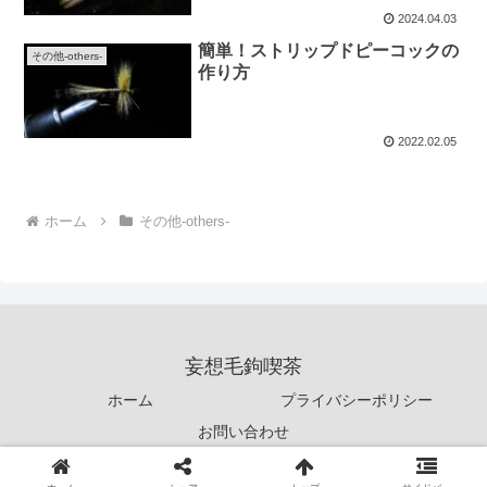
2024.04.03
簡単！ストリップドピーコックの
その他-others-
作り方
2022.02.05
ホーム
その他-others-
妄想毛鉤喫茶
ホーム
プライバシーポリシー
お問い合わせ
Copyright © 2021 妄想毛鉤喫茶 All Rights Reserved.